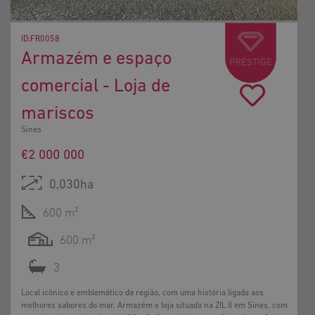
ID:FR0058
Armazém e espaço
comercial - Loja de
mariscos
Sines
€2 000 000
0,030ha
600 m²
600 m²
3
Local icônico e emblemático da região, com uma história ligada aos
melhores sabores do mar. Armazém e loja situada na ZIL II em Sines, com