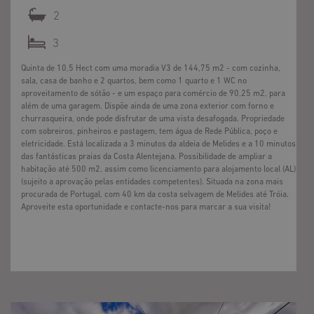
2
3
Quinta de 10,5 Hect com uma moradia V3 de 144,75 m2 - com cozinha,
sala, casa de banho e 2 quartos, bem como 1 quarto e 1 WC no
aproveitamento de sótão - e um espaço para comércio de 90,25 m2, para
além de uma garagem. Dispõe ainda de uma zona exterior com forno e
churrasqueira, onde pode disfrutar de uma vista desafogada. Propriedade
com sobreiros, pinheiros e pastagem, tem água de Rede Pública, poço e
eletricidade. Está localizada a 3 minutos da aldeia de Melides e a 10 minutos
das fantásticas praias da Costa Alentejana. Possibilidade de ampliar a
habitação até 500 m2, assim como licenciamento para alojamento local (AL)
(sujeito a aprovação pelas entidades competentes). Situada na zona mais
procurada de Portugal, com 40 km da costa selvagem de Melides até Tróia.
Aproveite esta oportunidade e contacte-nos para marcar a sua visita!