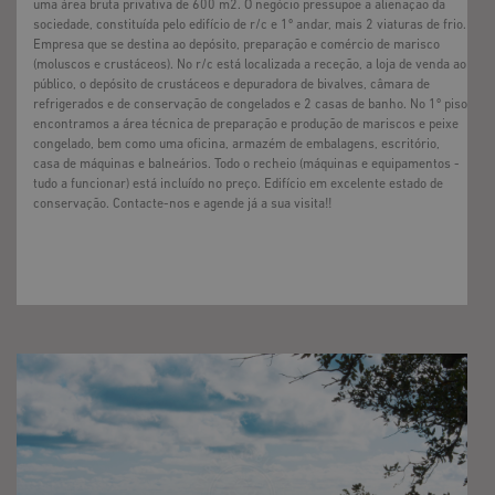
uma área bruta privativa de 600 m2. O negócio pressupõe a alienação da
sociedade, constituída pelo edifício de r/c e 1º andar, mais 2 viaturas de frio.
Empresa que se destina ao depósito, preparação e comércio de marisco
(moluscos e crustáceos). No r/c está localizada a receção, a loja de venda ao
público, o depósito de crustáceos e depuradora de bivalves, câmara de
refrigerados e de conservação de congelados e 2 casas de banho. No 1º piso
encontramos a área técnica de preparação e produção de mariscos e peixe
congelado, bem como uma oficina, armazém de embalagens, escritório,
casa de máquinas e balneários. Todo o recheio (máquinas e equipamentos -
tudo a funcionar) está incluído no preço. Edifício em excelente estado de
conservação. Contacte-nos e agende já a sua visita!!
DISPONÍVEL