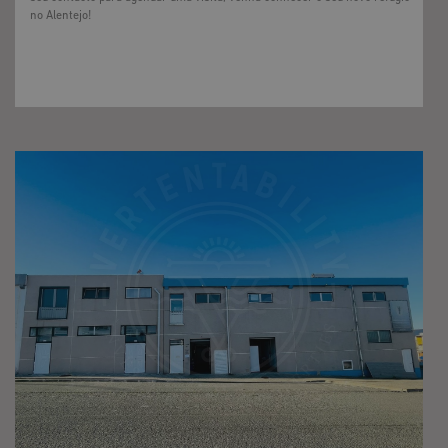
no Alentejo!
DISPONÍVEL