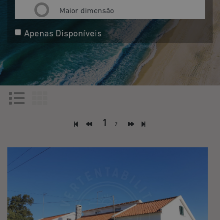
Maior dimensão
Apenas Disponíveis
1
2
DISPONÍVEL