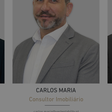
CARLOS MARIA
Consultor Imobiliário
carlos.maria@vertentability.pt