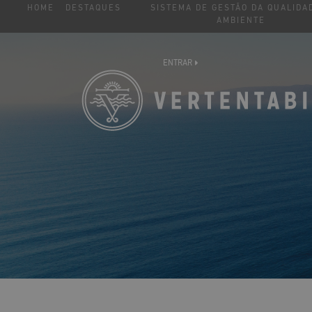
HOME
DESTAQUES
SISTEMA DE GESTÃO DA QUALIDA
AMBIENTE
ENTRAR