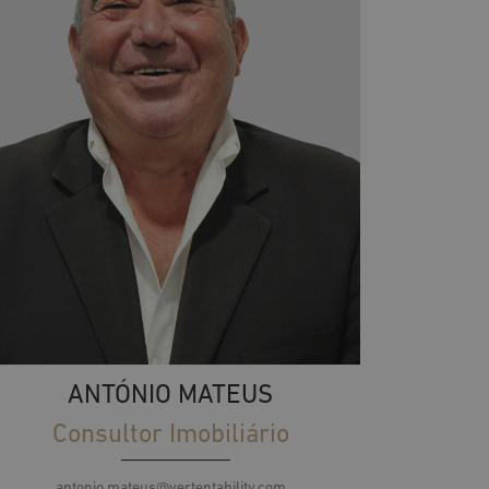
ANTÓNIO MATEUS
Consultor Imobiliário
antonio.mateus@vertentability.com