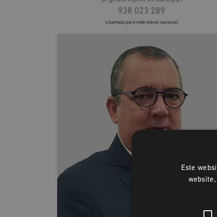
938 023 289
(chamada para rede móvel nacional)
Este websi
website,