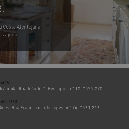
.
a Costa Alentejana.
s ajudar.
(Sede)
Grândola: Rua Infante D. Henrique, n.º 12. 7570-270
(Sucursal)
Sines: Rua Francisco Luís Lopes, n.º 74. 7520-212