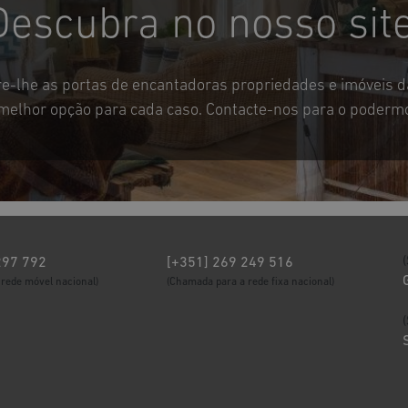
Descubra no nosso site
bre-lhe as portas de encantadoras propriedades e imóveis d
melhor opção para cada caso. Contacte-nos para o podermo
297 792
[+351] 269 249 516
rede móvel nacional)
(Chamada para a rede fixa nacional)