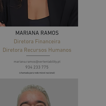
MARIANA RAMOS
Diretora Financeira
Diretora Recursos Humanos
mariana.ramos@vertentability.pt
934 233 775
(chamada para rede móvel nacional)