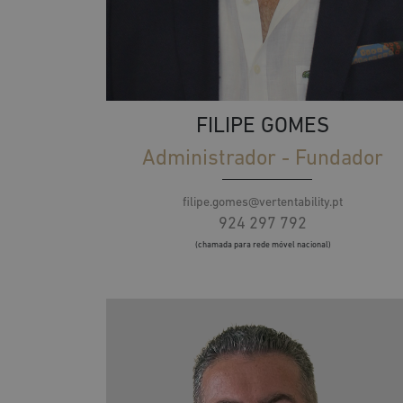
FILIPE GOMES
Administrador - Fundador
filipe.gomes@vertentability.pt
924 297 792
(chamada para rede móvel nacional)