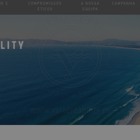
DE E
COMPROMISSOS
A NOSSA
CAMPANHA
ÉTICOS
EQUIPA