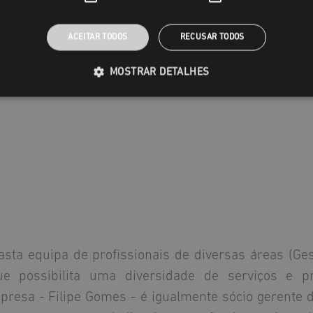
ACEITAR TODOS
RECUSAR TODOS
MOSTRAR DETALHES
a equipa de profissionais de diversas áreas (Gestã
 possibilita uma diversidade de serviços e pr
resa - Filipe Gomes - é igualmente sócio gerente d