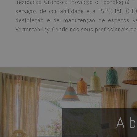
Incubação Grândola Inovação e Tecnologia) –
serviços de contabilidade e a “SPECIAL CHO
desinfeção e de manutenção de espaços ver
Vertentability. Confie nos seus profissionais 
A b