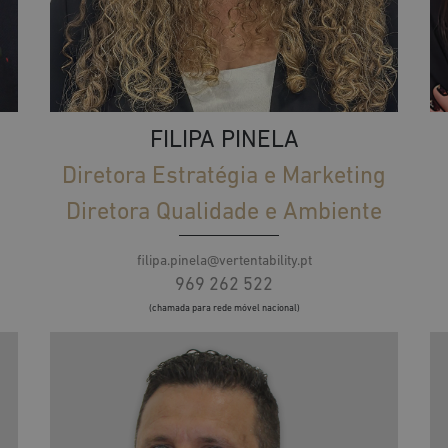
FILIPA PINELA
Diretora Estratégia e Marketing
Diretora Qualidade e Ambiente
filipa.pinela@vertentability.pt
969 262 522
(chamada para rede móvel nacional)